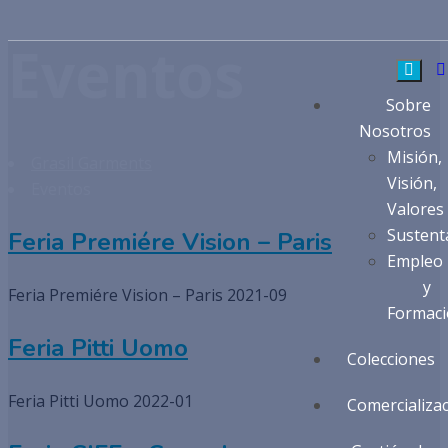
Eventos
Sobre
Nosotros
Misión,
Grasil Garments
Visión,
Eventos
Valores
Sustent
Feria Premiére Vision – Paris
Empleo
y
Feria Premiére Vision – Paris 2021-09
Formac
Feria Pitti Uomo
Colecciones
Feria Pitti Uomo 2022-01
Comercializa