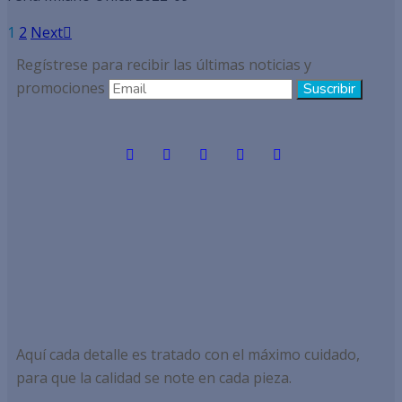
1
2
Next
Regístrese para recibir las últimas noticias y
promociones
Aquí cada detalle es tratado con el máximo cuidado,
para que la calidad se note en cada pieza.