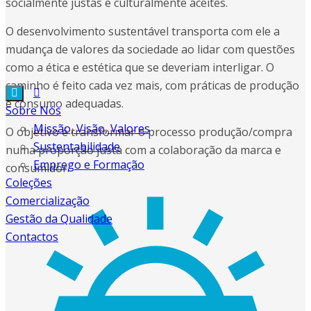
socialmente justas e culturalmente aceites.
O desenvolvimento sustentável transporta com ele a
mudança de valores da sociedade ao lidar com questões
como a ética e estética que se deveriam interligar. O
caminho é feito cada vez mais, com práticas de produção
e consumo adequadas.
Sobre Nós
Missão, Visão, Valores
O objetivo é transformar o processo produção/compra
Sustentabilidade
numa proporção justa com a colaboração da marca e
Emprego e Formação
consumidor.
Coleções
Comercialização
Gestão da Qualidade
Contactos