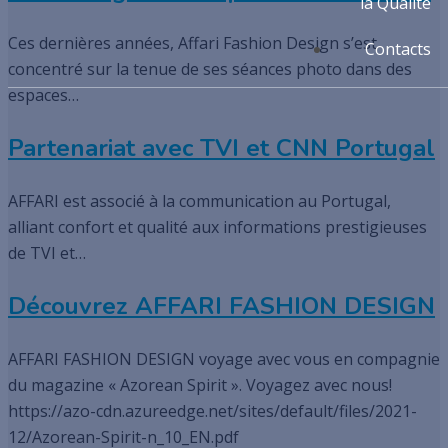
la Qualité
Ces dernières années, Affari Fashion Design s’est
Contacts
concentré sur la tenue de ses séances photo dans des
espaces…
Partenariat avec TVI et CNN Portugal
AFFARI est associé à la communication au Portugal,
alliant confort et qualité aux informations prestigieuses
de TVI et…
Découvrez AFFARI FASHION DESIGN
AFFARI FASHION DESIGN voyage avec vous en compagnie
du magazine « Azorean Spirit ». Voyagez avec nous!
https://azo-cdn.azureedge.net/sites/default/files/2021-
12/Azorean-Spirit-n_10_EN.pdf