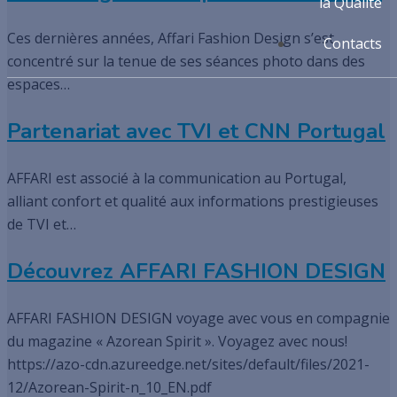
la Qualité
Ces dernières années, Affari Fashion Design s’est
Contacts
concentré sur la tenue de ses séances photo dans des
espaces…
Partenariat avec TVI et CNN Portugal
AFFARI est associé à la communication au Portugal,
alliant confort et qualité aux informations prestigieuses
de TVI et…
Découvrez AFFARI FASHION DESIGN
AFFARI FASHION DESIGN voyage avec vous en compagnie
du magazine « Azorean Spirit ». Voyagez avec nous!
https://azo-cdn.azureedge.net/sites/default/files/2021-
12/Azorean-Spirit-n_10_EN.pdf