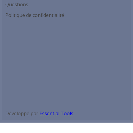
Questions
Politique de confidentialité
Développé par
Essential Tools